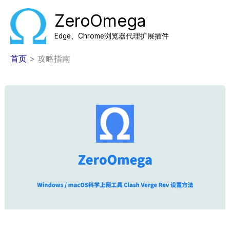
跳
ZeroOmega
至
内
Edge、Chrome浏览器代理扩展插件
容
首页
攻略指南