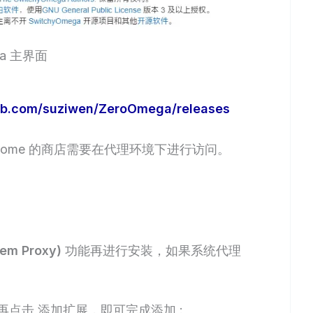
ga 主界面
hub.com/suziwen/ZeroOmega/releases
rome 的商店需要在代理环境下进行访问。
m Proxy)
功能再进行安装，如果系统代理
再点击
添加扩展
，即可完成添加 :