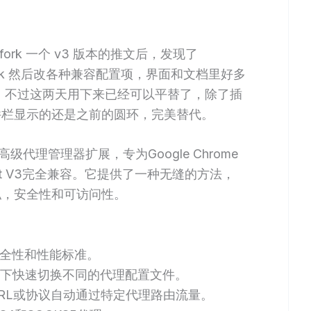
 fork 一个 v3 版本的推文后，发现了
 fork 然后改各种兼容配置项，界面和文档里好多
太好用，不过这两天用下来已经可以平替了，除了插
插件栏显示的还是之前的圆环，完美替代。
一款高级代理管理器扩展，专为Google Chrome
est V3完全兼容。它提供了一种无缝的方法，
私，安全性和可访问性。
展安全性和性能标准。
况下快速切换不同的代理配置文件。
URL或协议自动通过特定代理路由流量。