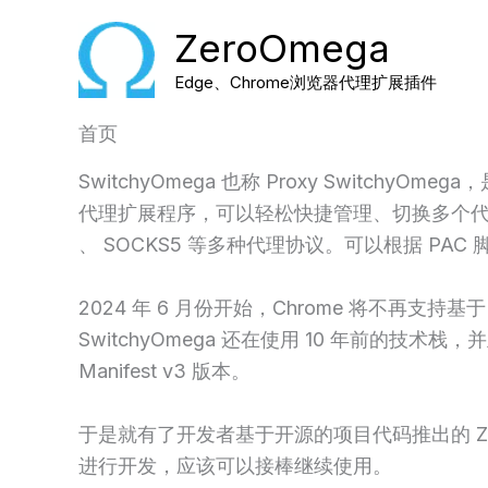
跳
ZeroOmega
至
内
Edge、Chrome浏览器代理扩展插件
容
首页
SwitchyOmega 也称 Proxy SwitchyOmega
代理扩展程序，可以轻松快捷管理、切换多个代理设置，
、 SOCKS5 等多种代理协议。可以根据 P
2024 年 6 月份开始，Chrome 将不再支持基于 M
SwitchyOmega 还在使用 10 年前的技术栈，
Manifest v3 版本。
于是就有了开发者基于开源的项目代码推出的 ZeroO
进行开发，应该可以接棒继续使用。