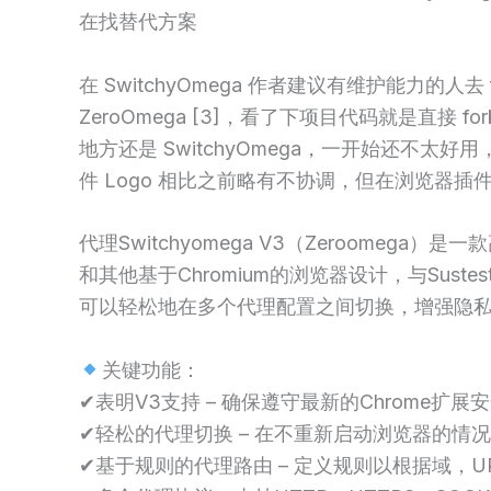
在找替代方案
在 SwitchyOmega 作者建议有维护能力的人去
ZeroOmega [3]，看了下项目代码就是直接
地方还是 SwitchyOmega，一开始还不
件 Logo 相比之前略有不协调，但在浏览器
代理Switchyomega V3（Zeroomega）是
和其他基于Chromium的浏览器设计，与Sust
可以轻松地在多个代理配置之间切换，增强隐
关键功能：
✔表明V3支持 – 确保遵守最新的Chrome扩
✔轻松的代理切换 – 在不重新启动浏览器的情
✔基于规则的代理路由 – 定义规则以根据域，