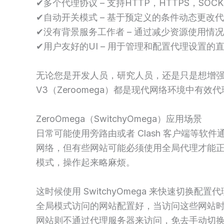
✔多个代理协议 – 支持HTTP，HTTPS，SOCK
✔自动开关模式 – 基于预定义的条件动态更改
✔没有背景服务工作者 – 通过减少资源使用情
✔用户友好的UI – 用于管理和配置代理设置的
无论您是开发人员，研究人员，还是只是想增强您的
V3（Zeroomega）都是现代网络环境中有
ZeroOmega（SwitchyOmega）应用场景
日常可能使用旁路由或者 Clash 客户端等软件通
网络，但有些网站可能必须使用全局代理才能
模式，操作起来略麻烦。
这时候使用 SwitchyOmega 来快速切换
全局模式访问的网站配置好，当访问这些网站
网站则不通过代理服务器来访问，免去手动切