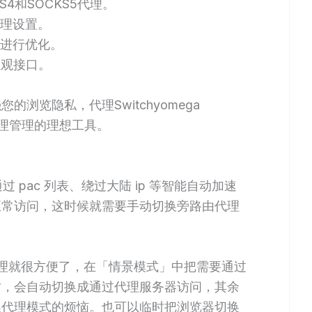
S4和SOCKS5代理。
代理设置。
况进行优化。
直观接口。
浏览隐私，代理Switchyomega
效代理管理的理想工具。
过 pac 列表、绕过大陆 ip 等智能自动加速
正常访问，这时候就需要手动切换旁路由代理
配置代理就很方便了，在「情景模式」中把需要通过
时，会自动切换成通过代理服务器访问，其余
换代理模式的烦恼。也可以临时把浏览器切换