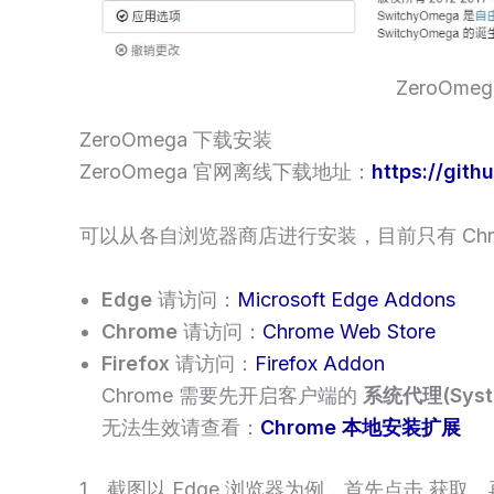
ZeroOme
ZeroOmega 下载安装
ZeroOmega 官网离线下载地址：
https://git
可以从各自浏览器商店进行安装，目前只有 Ch
Edge
请访问：
Microsoft Edge Addons
Chrome
请访问：
Chrome Web Store
Firefox
请访问：
Firefox Addon
Chrome 需要先开启客户端的
系统代理(Syste
无法生效请查看：
Chrome 本地安装扩展
1、截图以 Edge 浏览器为例，首先点击
获取
，